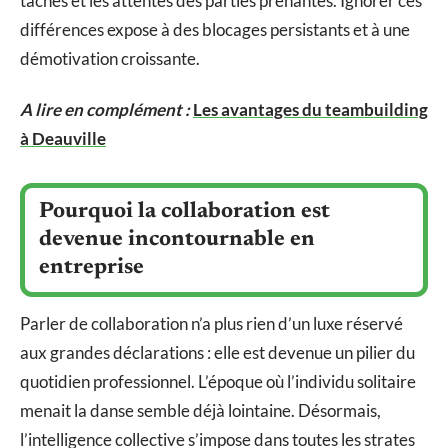
tâches et les attentes des parties prenantes. Ignorer ces
différences expose à des blocages persistants et à une
démotivation croissante.
A lire en complément :
Les avantages du teambuilding
à Deauville
Pourquoi la collaboration est
devenue incontournable en
entreprise
Parler de collaboration n’a plus rien d’un luxe réservé
aux grandes déclarations : elle est devenue un pilier du
quotidien professionnel. L’époque où l’individu solitaire
menait la danse semble déjà lointaine. Désormais,
l’intelligence collective s’impose dans toutes les strates