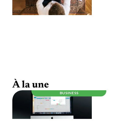
Être auto-entrepreneur, ce qu’il faut savoir
À la une
BUSINESS
RÉGLEMENTATION