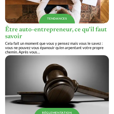
TENDANCES
Être auto-entrepreneur, ce qu’il faut
savoir
Cela fait un moment que vous y pensez mais vous le savez :
vous ne pouvez vous épanouir qu’en arpentant votre propre
chemin. Après vous
…
RÉGLEMENTATION