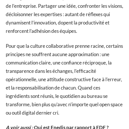
de l’entreprise. Partager une idée, confronter les visions,
décloisonner les expertises : autant de réflexes qui
dynamisent l’innovation, dopent la productivité et
renforcent l’adhésion des équipes.
Pour que la culture collaborative prenne racine, certains
principes ne souffrent aucune approximation : une
communication claire, une confiance réciproque, la
transparence dans les échanges, l’efficacité
opérationnelle, une attitude constructive face à l’erreur,
et la responsabilisation de chacun. Quand ces
ingrédients sont réunis, le quotidien au bureau se
transforme, bien plus qu’avec n’importe quel open space
ou outil digital dernier cri.
A voir aussi :
Qui est Enedis par rapport à EDF ?