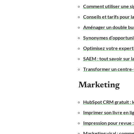
Comment utiliser une si
Conseils et tarifs pour 
Aménager un double bure
Synonymes d’opportunité
Optimisez votre expertis
SAEM : tout savoir sur
Transformer un centre-v
Marketing
HubSpot CRM gratuit : le
Imprimer son livre en lig
Impression pour revue :
Marketing viral : comme