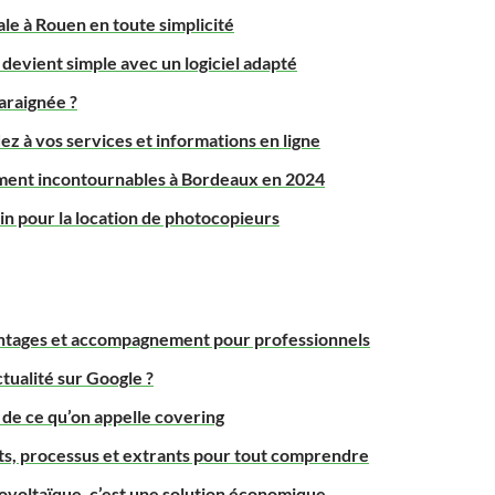
le à Rouen en toute simplicité
 devient simple avec un logiciel adapté
araignée ?
z à vos services et informations en ligne
ement incontournables à Bordeaux en 2024
in pour la location de photocopieurs
ntages et accompagnement pour professionnels
ualité sur Google ?
de ce qu’on appelle covering
ants, processus et extrants pour tout comprendre
tovoltaïque, c’est une solution économique