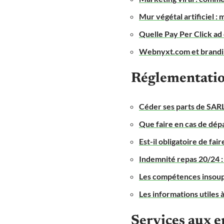
Mur végétal artificiel :
Quelle Pay Per Click ad 
Webnyxt.com et brandin
Réglementati
Céder ses parts de SARL 
Que faire en cas de dép
Est-il obligatoire de fai
Indemnité repas 20/24 :
Les compétences insoupç
Les informations utiles 
Services aux e