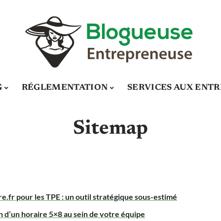
G
RÉGLEMENTATION
SERVICES AUX ENTR
Sitemap
fr pour les TPE : un outil stratégique sous-estimé
n d’un horaire 5×8 au sein de votre équipe