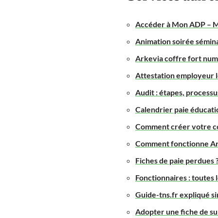
Accéder à Mon ADP – Mo
Animation soirée séminai
Arkevia coffre fort numé
Attestation employeur l
Audit : étapes, processus
Calendrier paie éducati
Comment créer votre c
Comment fonctionne Arke
Fiches de paie perdues
Fonctionnaires : toutes 
Guide-tns.fr expliqué s
Adopter une fiche de su