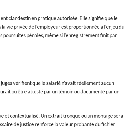
nt clandestin en pratique autorisée. Elle signifie que le
à la vie privée de l’employeur est proportionnée à l’enjeu du
des poursuites pénales, même si l’enregistrement finit par
juges vérifient que le salarié n’avait réellement aucun
 aurait pu être attesté par un témoin ou documenté par un
que et contextualisé. Un extrait tronqué ou un montage sera
saire de justice renforce la valeur probante du fichier