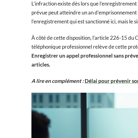
L’infraction existe dès lors que l’enregistrement
prévue peut atteindre un an d’emprisonnement e
l’enregistrement qui est sanctionné ici, mais le s
À côté de cette disposition, l’article 226-15 d
téléphonique professionnel relève de cette protec
Enregistrer un appel professionnel sans préve
articles.
A lire en complément :
Délai pour prévenir son