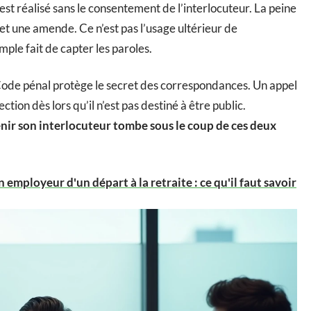
 est réalisé sans le consentement de l’interlocuteur. La peine
t une amende. Ce n’est pas l’usage ultérieur de
imple fait de capter les paroles.
u Code pénal protège le secret des correspondances. Un appel
tion dès lors qu’il n’est pas destiné à être public.
nir son interlocuteur tombe sous le coup de ces deux
 employeur d'un départ à la retraite : ce qu'il faut savoir