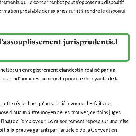
trements qui le concernent et peut s’opposer au dispositif
rmation préalable des salariés suffit à rendre le dispositif
.
 l’assouplissement jurisprudentiel
 nette :
un enregistrement clandestin réalisé par un
es prud’hommes, au nom du principe de loyauté de la
cette règle. Lorsqu’un salarié invoque des faits de
spose d’aucun autre moyen de les prouver, certains juges
l’insu de l’employeur. Le raisonnement repose sur une mise
oit à la preuve
garanti par l’article 6 de la Convention