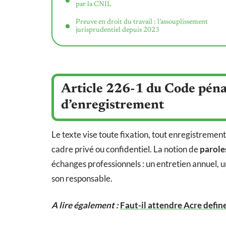
par la CNIL
Preuve en droit du travail : l’assouplissement
jurisprudentiel depuis 2023
Article 226-1 du Code pénal 
d’enregistrement
Le texte vise toute fixation, tout enregistreme
cadre privé ou confidentiel. La notion de
parole
échanges professionnels : un entretien annuel, 
son responsable.
A lire également :
Faut-il attendre Acre defin