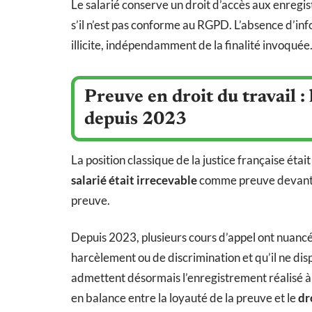
Le salarié conserve un droit d’accès aux enregis
s’il n’est pas conforme au RGPD. L’absence d’info
illicite, indépendamment de la finalité invoquée
Preuve en droit du travail :
depuis 2023
La position classique de la justice française était
salarié était irrecevable
comme preuve devant l
preuve.
Depuis 2023, plusieurs cours d’appel ont nuancé 
harcèlement ou de discrimination et qu’il ne di
admettent désormais l’enregistrement réalisé à 
en balance entre la loyauté de la preuve et le
dr