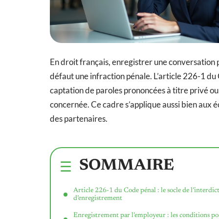
En droit français, enregistrer une conversation 
défaut une infraction pénale. L’article 226-1 du C
captation de paroles prononcées à titre privé ou
concernée. Ce cadre s’applique aussi bien aux é
des partenaires.
SOMMAIRE
Article 226-1 du Code pénal : le socle de l’interdic
d’enregistrement
Enregistrement par l’employeur : les conditions po