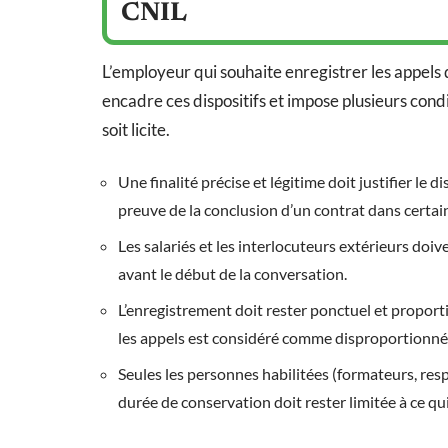
CNIL
L’employeur qui souhaite enregistrer les appels 
encadre ces dispositifs et impose plusieurs cond
soit licite.
Une finalité précise et légitime doit justifier le d
preuve de la conclusion d’un contrat dans certai
Les salariés et les interlocuteurs extérieurs doiv
avant le début de la conversation.
L’enregistrement doit rester ponctuel et propo
les appels est considéré comme disproportionné, 
Seules les personnes habilitées (formateurs, res
durée de conservation doit rester limitée à ce qui