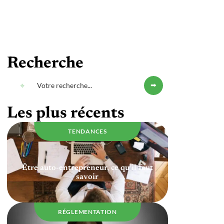
Recherche
Les plus récents
TENDANCES
Être auto-entrepreneur, ce qu’il faut
savoir
RÉGLEMENTATION