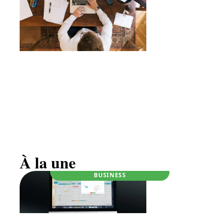
Être auto-entrepreneur, ce qu’il faut savoir
À la une
BUSINESS
RÉGLEMENTATION