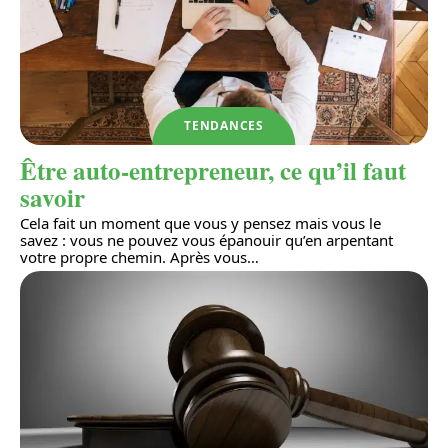
TENDANCES
Être auto-entrepreneur, ce qu’il faut
savoir
Cela fait un moment que vous y pensez mais vous le
savez : vous ne pouvez vous épanouir qu’en arpentant
votre propre chemin. Après vous
…