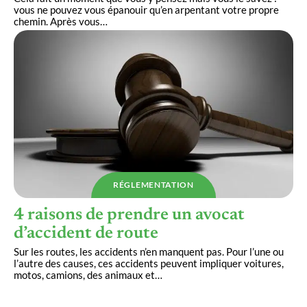
vous ne pouvez vous épanouir qu’en arpentant votre propre
chemin. Après vous
…
RÉGLEMENTATION
4 raisons de prendre un avocat
d’accident de route
Sur les routes, les accidents n’en manquent pas. Pour l’une ou
l’autre des causes, ces accidents peuvent impliquer voitures,
motos, camions, des animaux et
…