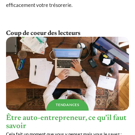
efficacement votre trésorerie.
Coup de coeur des lecteurs
TENDANCES
Être auto-entrepreneur, ce qu’il faut
savoir
Cela fait un moment que vous y pensez mais vous le savez :