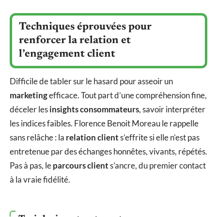
Techniques éprouvées pour
renforcer la relation et
l’engagement client
Difficile de tabler sur le hasard pour asseoir un
marketing
efficace. Tout part d’une compréhension fine,
déceler les
insights consommateurs
, savoir interpréter
les indices faibles. Florence Benoit Moreau le rappelle
sans relâche : la
relation client
s’effrite si elle n’est pas
entretenue par des échanges honnêtes, vivants, répétés.
Pas à pas, le
parcours client
s’ancre, du premier contact
à la vraie fidélité.