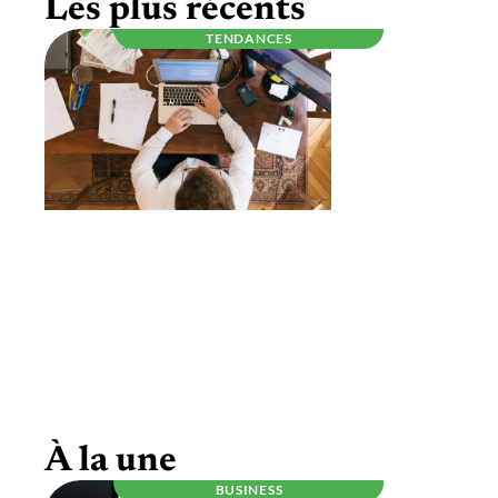
Les plus récents
TENDANCES
Être auto-entrepreneur, ce qu’il faut savoir
À la une
BUSINESS
RÉGLEMENTATION