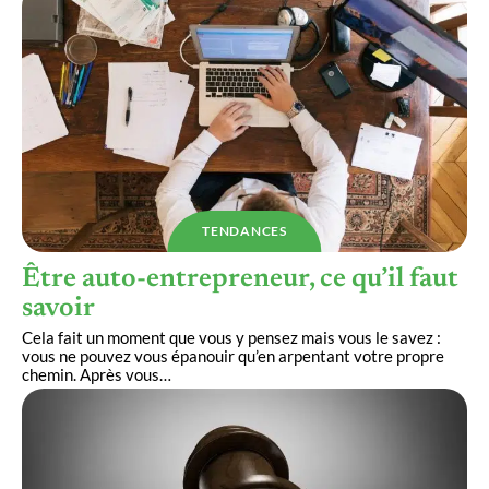
TENDANCES
Être auto-entrepreneur, ce qu’il faut
savoir
Cela fait un moment que vous y pensez mais vous le savez :
vous ne pouvez vous épanouir qu’en arpentant votre propre
chemin. Après vous
…