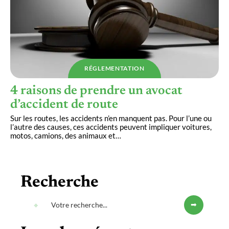
RÉGLEMENTATION
4 raisons de prendre un avocat
d’accident de route
Sur les routes, les accidents n’en manquent pas. Pour l’une ou
l’autre des causes, ces accidents peuvent impliquer voitures,
motos, camions, des animaux et
…
Recherche