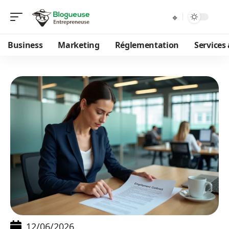
Business
Marketing
Réglementation
Services
12/06/2026