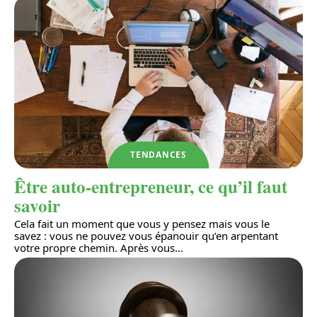
TENDANCES
Être auto-entrepreneur, ce qu’il faut
savoir
Cela fait un moment que vous y pensez mais vous le
savez : vous ne pouvez vous épanouir qu’en arpentant
votre propre chemin. Après vous
…