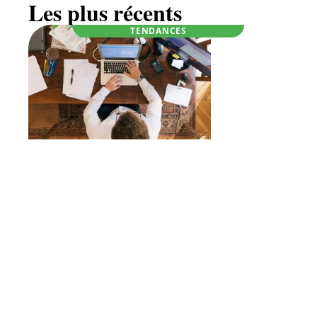
Les plus récents
TENDANCES
Être auto-entrepreneur, ce qu’il faut savoir
À la une