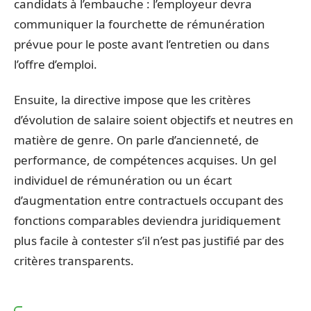
candidats à l’embauche : l’employeur devra
communiquer la fourchette de rémunération
prévue pour le poste avant l’entretien ou dans
l’offre d’emploi.
Ensuite, la directive impose que les critères
d’évolution de salaire soient objectifs et neutres en
matière de genre. On parle d’ancienneté, de
performance, de compétences acquises. Un gel
individuel de rémunération ou un écart
d’augmentation entre contractuels occupant des
fonctions comparables deviendra juridiquement
plus facile à contester s’il n’est pas justifié par des
critères transparents.