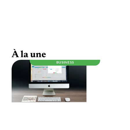
Être auto-entrepreneur, ce qu’il faut savoir
À la une
BUSINESS
RÉGLEMENTATION