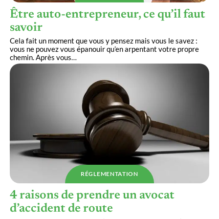
Être auto-entrepreneur, ce qu’il faut
savoir
Cela fait un moment que vous y pensez mais vous le savez :
vous ne pouvez vous épanouir qu’en arpentant votre propre
chemin. Après vous
…
RÉGLEMENTATION
4 raisons de prendre un avocat
d’accident de route