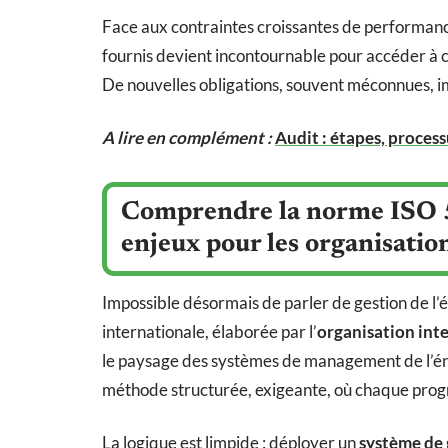
Face aux contraintes croissantes de performance
fournis devient incontournable pour accéder à c
De nouvelles obligations, souvent méconnues, i
A lire en complément :
Audit : étapes, processu
Comprendre la norme ISO 50
enjeux pour les organisatio
Impossible désormais de parler de gestion de l’
internationale, élaborée par l’
organisation int
le paysage des systèmes de management de l’éne
méthode structurée, exigeante, où chaque prog
La logique est limpide : déployer un
système de 