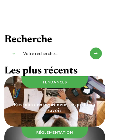
Recherche
Les plus récents
TENDANCES
Être auto-entrepreneur, ce qu’il faut
savoir
RÉGLEMENTATION