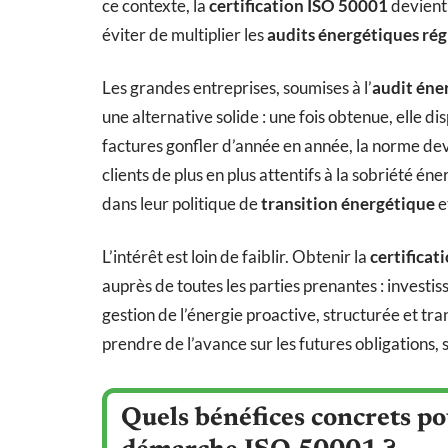
ce contexte, la
certification ISO 50001
devient 
éviter de multiplier les
audits énergétiques ré
Les grandes entreprises, soumises à l’
audit éne
une alternative solide : une fois obtenue, elle d
factures gonfler d’année en année, la norme devi
clients de plus en plus attentifs à la sobriété éner
dans leur politique de
transition énergétique
e
L’intérêt est loin de faiblir. Obtenir la
certificat
auprès de toutes les parties prenantes : investis
gestion de l’énergie proactive, structurée et tr
prendre de l’avance sur les futures obligations, 
Quels bénéfices concrets po