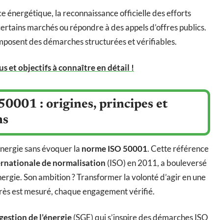
 énergétique, la reconnaissance officielle des efforts
ertains marchés ou répondre à des appels d’offres publics.
mposent des démarches structurées et vérifiables.
s et objectifs à connaître en détail !
001 : origines, principes et
ns
énergie sans évoquer la
norme ISO 50001
. Cette référence
ernationale de normalisation
(ISO) en 2011, a bouleversé
rgie. Son ambition ? Transformer la volonté d’agir en une
rès est mesuré, chaque engagement vérifié.
gestion de l’énergie
(SGE) qui s’inspire des démarches ISO