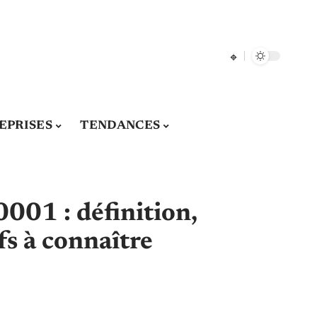
EPRISES
TENDANCES
0001 : définition,
fs à connaître