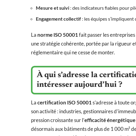
Mesure et suivi
: des indicateurs fiables pour pilo
Engagement collectif
: les équipes s’impliquent
La
norme ISO 50001
fait passer les entreprises
une stratégie cohérente, portée par la rigueur et
réglementaire qui ne cesse de monter.
À qui s’adresse la certifica
intéresser aujourd’hui ?
La
certification ISO 50001
s’adresse à toute o
son activité : industries, gestionnaires d’immeubl
pression croissante sur l’
efficacité énergétique
désormais aux bâtiments de plus de 1 000 m² de