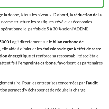
e la donne, à tous les niveaux. D’abord, la
réduction de la
 norme structure les pratiques, révèle les économies
e opérationnelle, parfois de 5 à 30 % selon l’ADEME.
O 50001
agit directement sur le
bilan carbone de
, elle aide à diminuer les
émissions de gaz à effet de serre
.
ition énergétique
et renforce sa responsabilité sociétale.
ttentifs à l’
empreinte carbone
, favorisent les partenaires
glementaire. Pour les entreprises concernées par l’
audit
ication permet d’y échapper et de réduire la charge