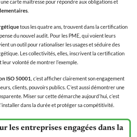
une carte maîtresse pour répondre aux obligations et
glementaires
.
rgétique
tous les quatre ans, trouvent dans la certification
ispense du nouvel audit. Pour les PME, qui voient leurs
ent un outil pour rationaliser les usages et séduire des
gétique. Les collectivités, elles, inscrivent la certification
t leur volonté de montrer l’exemple.
ion ISO 50001
, c’est afficher clairement son engagement
seurs, clients, pouvoirs publics. C’est aussi démontrer une
ansparente. Miser sur cette démarche aujourd’hui, c’est
s’installer dans la durée et protéger sa compétitivité.
ur les entreprises engagées dans la