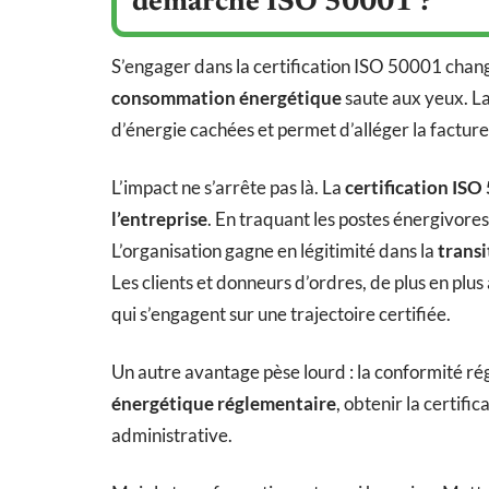
démarche ISO 50001 ?
S’engager dans la certification ISO 50001 chang
consommation énergétique
saute aux yeux. La
d’énergie cachées et permet d’alléger la factur
L’impact ne s’arrête pas là. La
certification IS
l’entreprise
. En traquant les postes énergivores
L’organisation gagne en légitimité dans la
trans
Les clients et donneurs d’ordres, de plus en plus a
qui s’engagent sur une trajectoire certifiée.
Un autre avantage pèse lourd : la conformité ré
énergétique réglementaire
, obtenir la certif
administrative.