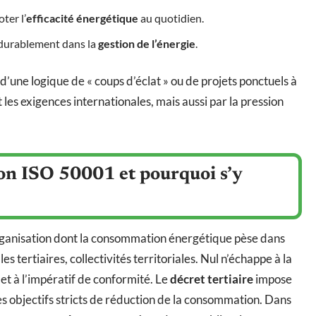
ter l’
efficacité énergétique
au quotidien.
 durablement dans la
gestion de l’énergie
.
 d’une logique de « coups d’éclat » ou de projets ponctuels à
 les exigences internationales, mais aussi par la pression
tion ISO 50001 et pourquoi s’y
rganisation dont la consommation énergétique pèse dans
es tertiaires, collectivités territoriales. Nul n’échappe à la
et à l’impératif de conformité. Le
décret tertiaire
impose
s objectifs stricts de réduction de la consommation. Dans