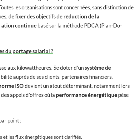
utes les organisations sont concernées, sans distinction de
ues, de fixer des objectifs de
réduction de la
ration continue
basé sur la méthode PDCA (Plan-Do-
s du portage salarial ?
hasse aux kilowattheures. Se doter d’un
système de
ibilité auprès de ses clients, partenaires financiers,
norme ISO
devient un atout déterminant, notamment lors
des appels d’offres où la
performance énergétique
pèse
ar point :
s et les flux énergétiques sont clarifiés.