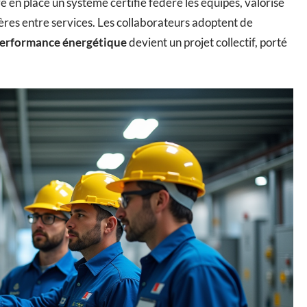
 en place un système certifié fédère les équipes, valorise
tières entre services. Les collaborateurs adoptent de
erformance énergétique
devient un projet collectif, porté