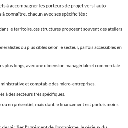
ts à accompagner les porteurs de projet vers l’auto-
 à connaître, chacun avec ses spécificités :
dans le territoire, ces structures proposent souvent des ateliers
ralistes ou plus ciblés selon le secteur, parfois accessibles en
s plus longs, avec une dimension managériale et commerciale
administrative et comptable des micro-entreprises.
s à des secteurs très spécifiques.
e ou en présentiel, mais dont le financement est parfois moins
 de vérifier l’agrément de l’organisme, le sérieux du