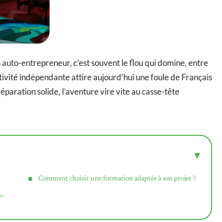
n auto-entrepreneur, c’est souvent le flou qui domine, entre
tivité indépendante attire aujourd’hui une foule de Français
éparation solide, l’aventure vire vite au casse-tête
Comment choisir une formation adaptée à son projet ?
o-