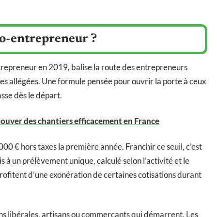
uto-entrepreneur ?
trepreneur en 2019, balise la route des entrepreneurs
ves allégées. Une formule pensée pour ouvrir la porte à ceux
asse dès le départ.
ouver des chantiers efficacement en France
000 € hors taxes la première année. Franchir ce seuil, c’est
 à un prélèvement unique, calculé selon l’activité et le
profitent d’une exonération de certaines cotisations durant
ns libérales, artisans ou commerçants qui démarrent. Les