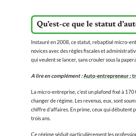
Qu’est-ce que le statut d’a
Instauré en 2008, ce statut, rebaptisé micro-en
novices avec des règles fiscales et administrati
qui veulent se lancer, sans crouler sous la paper
A lire en complément :
Auto-entrepreneur : tr
La micro-entreprise, c’est un plafond fixé à 170 
changer de régime. Les revenus, eux, sont soumis
chiffre d’affaires. En prime, ceux qui débutent 
trois ans.
Ce régime séduit particulièrement les professio