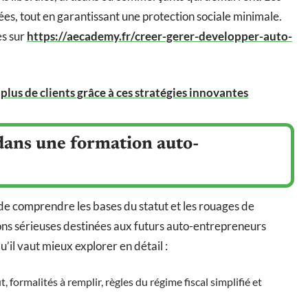
es, tout en garantissant une protection sociale minimale.
es sur
https://aecademy.fr/creer-gerer-developper-auto-
plus de clients grâce à ces stratégies innovantes
dans une formation auto-
de comprendre les bases du statut et les rouages de
tions sérieuses destinées aux futurs auto-entrepreneurs
il vaut mieux explorer en détail :
t, formalités à remplir, règles du régime fiscal simplifié et