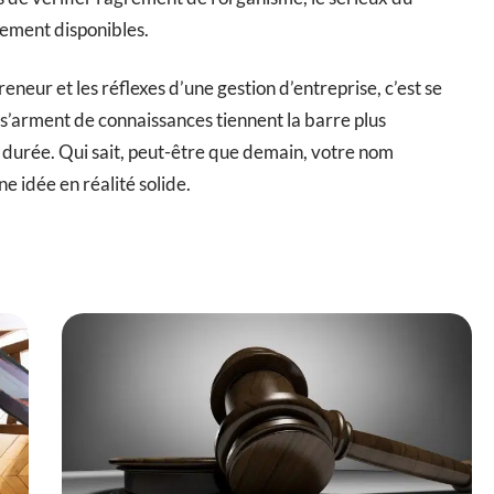
cement disponibles.
eneur et les réflexes d’une gestion d’entreprise, c’est se
 s’arment de connaissances tiennent la barre plus
a durée. Qui sait, peut-être que demain, votre nom
ne idée en réalité solide.