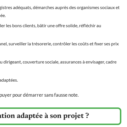
egistres adéquats, démarches auprès des organismes sociaux et
ée.
er les bons clients, bâtir une offre solide, réfléchir au
l, surveiller la trésorerie, contrôler les coûts et fixer ses prix
du dirigeant, couverture sociale, assurances à envisager, cadre
adaptées.
appuyer pour démarrer sans fausse note.
ion adaptée à son projet ?