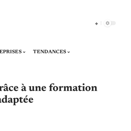
EPRISES
TENDANCES
grâce à une formation
adaptée