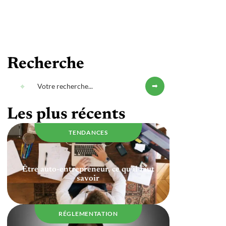
Recherche
Les plus récents
TENDANCES
Être auto-entrepreneur, ce qu’il faut
savoir
RÉGLEMENTATION