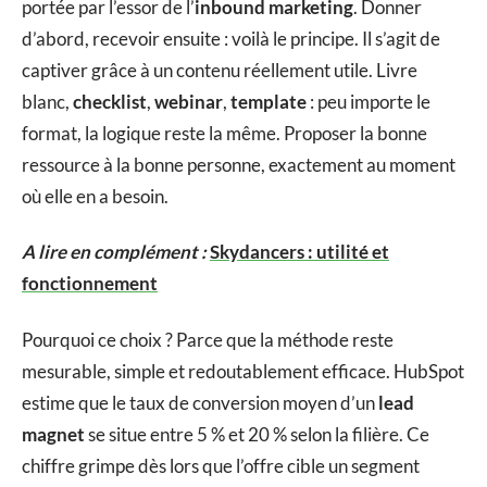
portée par l’essor de l’
inbound marketing
. Donner
d’abord, recevoir ensuite : voilà le principe. Il s’agit de
captiver grâce à un contenu réellement utile. Livre
blanc,
checklist
,
webinar
,
template
: peu importe le
format, la logique reste la même. Proposer la bonne
ressource à la bonne personne, exactement au moment
où elle en a besoin.
A lire en complément :
Skydancers : utilité et
fonctionnement
Pourquoi ce choix ? Parce que la méthode reste
mesurable, simple et redoutablement efficace. HubSpot
estime que le taux de conversion moyen d’un
lead
magnet
se situe entre 5 % et 20 % selon la filière. Ce
chiffre grimpe dès lors que l’offre cible un segment