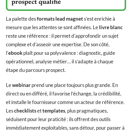
prospect qualifié
La palette des
formats lead magnet
s’est enrichie à
mesure que les attentes se sont affinées. Le
livre blanc
reste une référence : il permet d’approfondir un sujet
complexe et d’asseoir une expertise. De son côté,
l’
ebook
plaît pour sa polyvalence : diagnostic, guide
opérationnel, analyse métier… il s’adapte à chaque
étape du parcours prospect.
Le
webinar
prend une place toujours plus grande. En
direct ou en différé, il favorise l’échange, la crédibilité,
et installe le fournisseur comme un acteur de référence.
Les
checklists
et
templates
, plus pragmatiques,
séduisent pour leur praticité : ils offrent des outils
immédiatement exploitables, sans détour, pour passer à