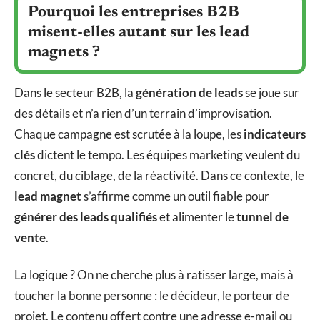
Pourquoi les entreprises B2B
misent-elles autant sur les lead
magnets ?
Dans le secteur B2B, la
génération de leads
se joue sur
des détails et n’a rien d’un terrain d’improvisation.
Chaque campagne est scrutée à la loupe, les
indicateurs
clés
dictent le tempo. Les équipes marketing veulent du
concret, du ciblage, de la réactivité. Dans ce contexte, le
lead magnet
s’affirme comme un outil fiable pour
générer des leads qualifiés
et alimenter le
tunnel de
vente
.
La logique ? On ne cherche plus à ratisser large, mais à
toucher la bonne personne : le décideur, le porteur de
projet. Le contenu offert contre une adresse e-mail ou