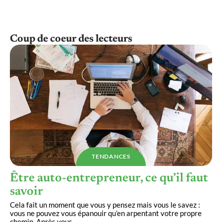
Coup de coeur des lecteurs
TENDANCES
Être auto-entrepreneur, ce qu’il faut
savoir
Cela fait un moment que vous y pensez mais vous le savez :
vous ne pouvez vous épanouir qu’en arpentant votre propre
chemin. Après vous
…