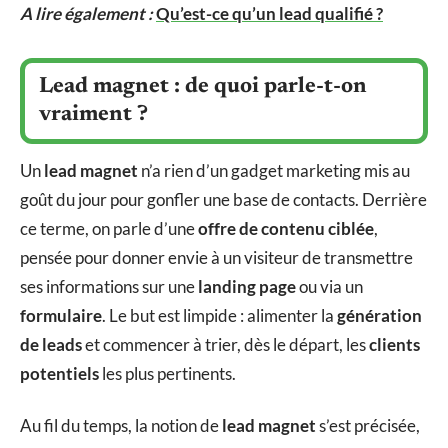
A lire également :
Qu’est-ce qu’un lead qualifié ?
Lead magnet : de quoi parle-t-on
vraiment ?
Un
lead magnet
n’a rien d’un gadget marketing mis au
goût du jour pour gonfler une base de contacts. Derrière
ce terme, on parle d’une
offre de contenu ciblée
,
pensée pour donner envie à un visiteur de transmettre
ses informations sur une
landing page
ou via un
formulaire
. Le but est limpide : alimenter la
génération
de leads
et commencer à trier, dès le départ, les
clients
potentiels
les plus pertinents.
Au fil du temps, la notion de
lead magnet
s’est précisée,