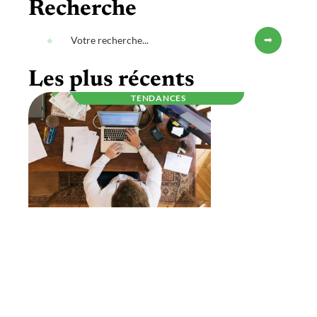
Recherche
Les plus récents
TENDANCES
Être auto-entrepreneur, ce qu’il faut savoir