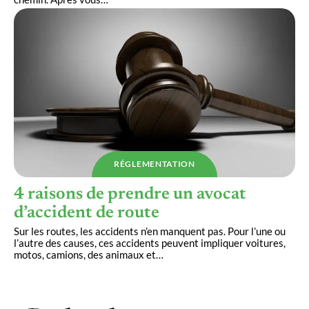
RÉGLEMENTATION
4 raisons de prendre un avocat
d’accident de route
Sur les routes, les accidents n’en manquent pas. Pour l’une ou
l’autre des causes, ces accidents peuvent impliquer voitures,
motos, camions, des animaux et
…