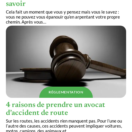
savoir
Cela fait un moment que vous y pensez mais vous le savez :
vous ne pouvez vous épanouir qu’en arpentant votre propre
chemin. Après vous
…
RÉGLEMENTATION
4 raisons de prendre un avocat
d’accident de route
Sur les routes, les accidents n’en manquent pas. Pour l’une ou
l’autre des causes, ces accidents peuvent impliquer voitures,
motos, camions, des animaux et
…