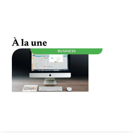
Être auto-entrepreneur, ce qu’il faut savoir
À la une
BUSINESS
RÉGLEMENTATION