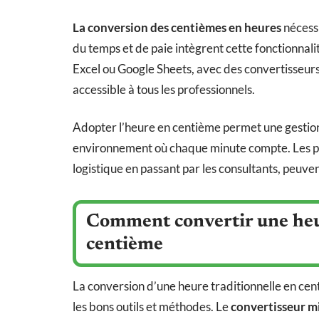
La conversion des centièmes en heures
nécessi
du temps et de paie intègrent cette fonctionnali
Excel ou Google Sheets, avec des convertisseurs 
accessible à tous les professionnels.
Adopter l’heure en centième permet une gestion 
environnement où chaque minute compte. Les pro
logistique en passant par les consultants, peuven
Comment convertir une heur
centième
La conversion d’une heure traditionnelle en cen
les bons outils et méthodes. Le
convertisseur m