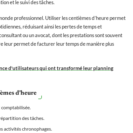
tion et le suivi des tâches.
onde professionnel. Utiliser les centièmes d’heure permet
otidiennes, réduisant ainsi les pertes de temps et
consultant ou un avocat, dont les prestations sont souvent
ure leur permet de facturer leur temps de manière plus
nce d'utilisateurs qui ont transformé leur planning
tièmes d’heure
t comptabilisée.
répartition des tâches.
es activités chronophages.