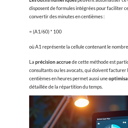
disposent de formules intégrées pour faciliter 
convertir des minutes en centièmes :
= (A1/60) * 100
où A1 représente la cellule contenant le nombre
La
précision accrue
de cette méthode est particu
consultants ou les avocats, qui doivent facturer
centièmes en heures permet aussi une
optimisa
détaillée de la répartition du temps.