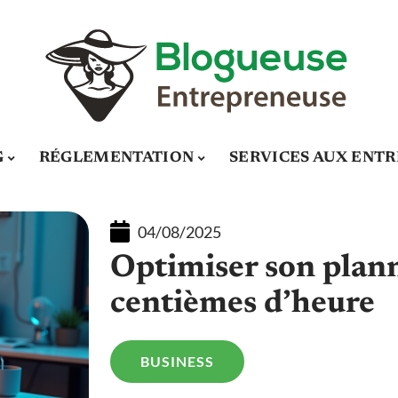
G
RÉGLEMENTATION
SERVICES AUX ENTR
04/08/2025
Optimiser son plann
centièmes d’heure
BUSINESS