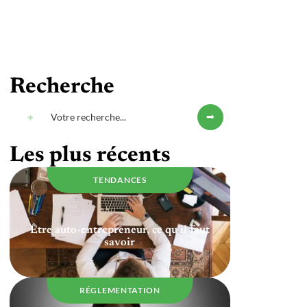
Recherche
Les plus récents
TENDANCES
Être auto-entrepreneur, ce qu’il faut
savoir
RÉGLEMENTATION