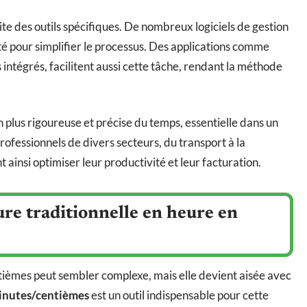
te des outils spécifiques. De nombreux logiciels de gestion
té pour simplifier le processus. Des applications comme
intégrés, facilitent aussi cette tâche, rendant la méthode
plus rigoureuse et précise du temps, essentielle dans un
fessionnels de divers secteurs, du transport à la
t ainsi optimiser leur productivité et leur facturation.
e traditionnelle en heure en
tièmes peut sembler complexe, mais elle devient aisée avec
inutes/centièmes
est un outil indispensable pour cette