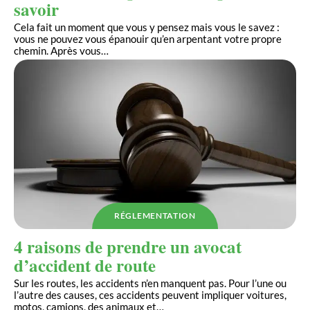
savoir
Cela fait un moment que vous y pensez mais vous le savez :
vous ne pouvez vous épanouir qu’en arpentant votre propre
chemin. Après vous
…
RÉGLEMENTATION
4 raisons de prendre un avocat
d’accident de route
Sur les routes, les accidents n’en manquent pas. Pour l’une ou
l’autre des causes, ces accidents peuvent impliquer voitures,
motos, camions, des animaux et
…