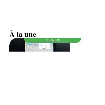
Être auto-entrepreneur, ce qu’il faut savoir
À la une
BUSINESS
RÉGLEMENTATION