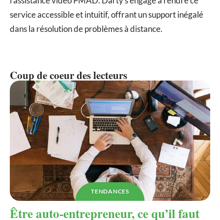
l’assistance vidéo PMAD. Darty s’engage à rendre ce
service accessible et intuitif, offrant un support inégalé
dans la résolution de problèmes à distance.
Coup de coeur des lecteurs
TENDANCES
Être auto-entrepreneur, ce qu’il faut