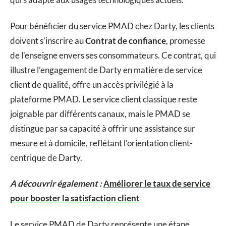
Pour bénéficier du service PMAD chez Darty, les clients
doivent s’inscrire au
Contrat de confiance
, promesse
de l’enseigne envers ses consommateurs. Ce contrat, qui
illustre l’engagement de Darty en matière de service
client de qualité, offre un accès privilégié à la
plateforme PMAD. Le service client classique reste
joignable par différents canaux, mais le PMAD se
distingue par sa capacité à offrir une assistance sur
mesure et à domicile, reflétant l’orientation client-
centrique de Darty.
A découvrir également :
Améliorer le taux de service
pour booster la satisfaction client
Le service PMAD de Darty représente une étape