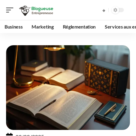
Business
Marketing
Réglementation
Services aux e