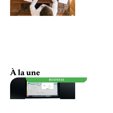
Être auto-entrepreneur, ce qu’il faut savoir
À la une
BUSINESS
RÉGLEMENTATION