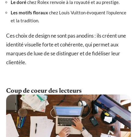
Le doré
chez Rolex renvoie à la royauté et au prestige.
Les motifs floraux
chez Louis Vuitton évoquent l’opulence
et la tradition.
Ces choix de design ne sont pas anodins : ils créent une
identité visuelle forte et cohérente, qui permet aux
marques de luxe de se distinguer et de fidéliser leur
clientèle.
Coup de coeur des lecteurs