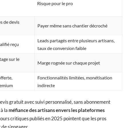
Risque pour le pro
s de devis
Payer même sans chantier décroché
Leads partagés entre plusieurs artisans,
lifié reçu
taux de conversion faible
age sur le
Marge rognée sur chaque projet
offerte,
Fonctionnalités limitées, monétisation
reemium
indirecte
devis gratuit avec suivi personnalisé, sans abonnement
à la
méfiance des artisans envers les plateformes
etours critiques publiés en 2025 pointent que les pros
t de s’engager.