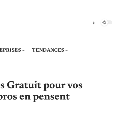
EPRISES
TENDANCES
is Gratuit pour vos
 pros en pensent