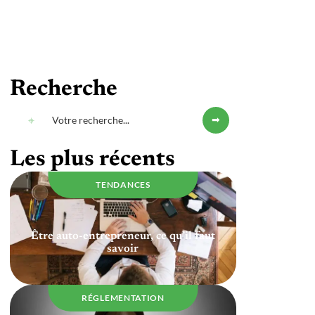
Recherche
Les plus récents
TENDANCES
Être auto-entrepreneur, ce qu’il faut
savoir
RÉGLEMENTATION