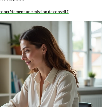
oncrètement une mission de conseil ?