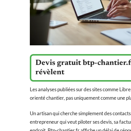
Devis gratuit btp-chantier.fr
révèlent
Les analyses publiées sur des sites comme Libre
orienté chantier, pas uniquement comme une pla
Un artisan qui cherche simplement des contacts 
entrepreneur qui veut piloter ses devis, sa factur
endroit. Btp-chantier.fr affiche un délai de ré