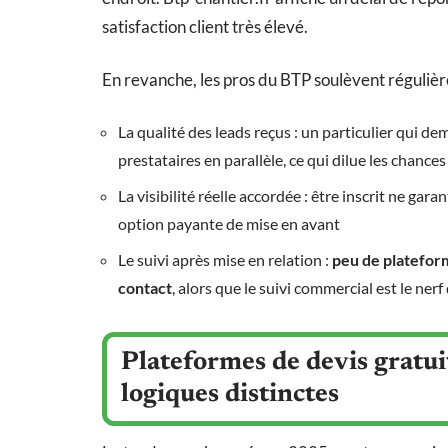
satisfaction client très élevé.
En revanche, les pros du BTP soulèvent réguliè
La qualité des leads reçus : un particulier qui d
prestataires en parallèle, ce qui dilue les chance
La visibilité réelle accordée : être inscrit ne gara
option payante de mise en avant
Le suivi après mise en relation :
peu de platefor
contact
, alors que le suivi commercial est le ner
Plateformes de devis gratuit
logiques distinctes