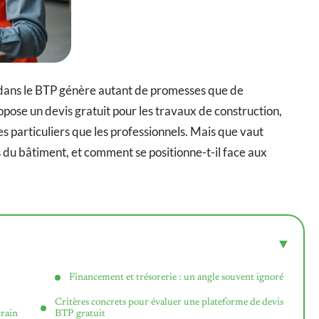
 dans le BTP génère autant de promesses que de
ropose un devis gratuit pour les travaux de construction,
es particuliers que les professionnels. Mais que vaut
 du bâtiment, et comment se positionne-t-il face aux
Financement et trésorerie : un angle souvent ignoré
Critères concrets pour évaluer une plateforme de devis
rrain
BTP gratuit