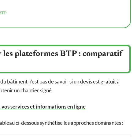
 BTP
ur les plateformes BTP : comparatif
u bâtiment n’est pas de savoir si un devis est gratuit à
btenir un chantier signé.
 vos services et informations en ligne
tableau ci-dessous synthétise les approches dominantes :