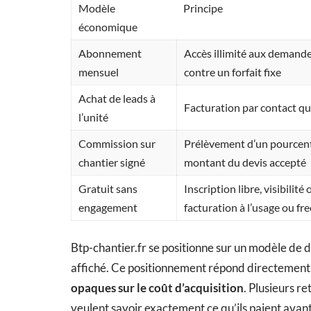
Modèle
Principe
économique
Abonnement
Accès illimité aux demande
mensuel
contre un forfait fixe
Achat de leads à
Facturation par contact qua
l’unité
Commission sur
Prélèvement d’un pourcent
chantier signé
montant du devis accepté
Gratuit sans
Inscription libre, visibilité 
engagement
facturation à l’usage ou f
Btp-chantier.fr se positionne sur un modèle de 
affiché. Ce positionnement répond directement 
opaques sur le coût d’acquisition
. Plusieurs r
veulent savoir exactement ce qu’ils paient avan