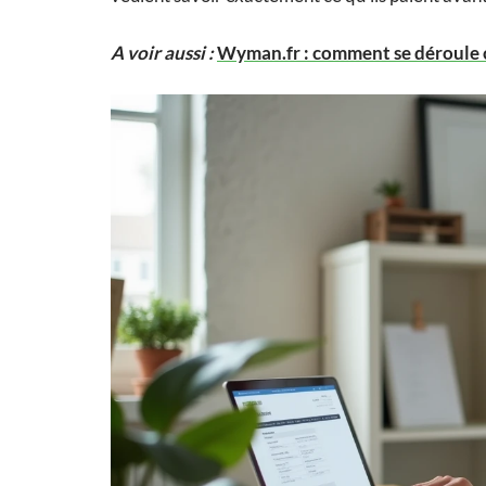
A voir aussi :
Wyman.fr : comment se déroule c