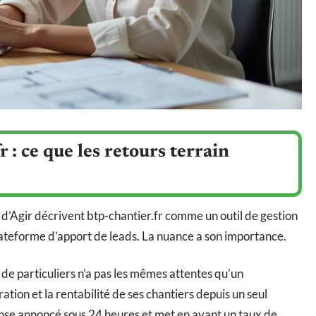
 : ce que les retours terrain
 d’Agir décrivent btp-chantier.fr comme un outil de gestion
teforme d’apport de leads. La nuance a son importance.
de particuliers n’a pas les mêmes attentes qu’un
ation et la rentabilité de ses chantiers depuis un seul
ponse annoncé sous 24 heures et met en avant un taux de