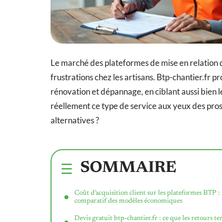
Le marché des plateformes de mise en relation
frustrations chez les artisans. Btp-chantier.fr p
rénovation et dépannage, en ciblant aussi bien l
réellement ce type de service aux yeux des pros
alternatives ?
SOMMAIRE
Coût d’acquisition client sur les plateformes BTP :
comparatif des modèles économiques
Devis gratuit btp-chantier.fr : ce que les retours te