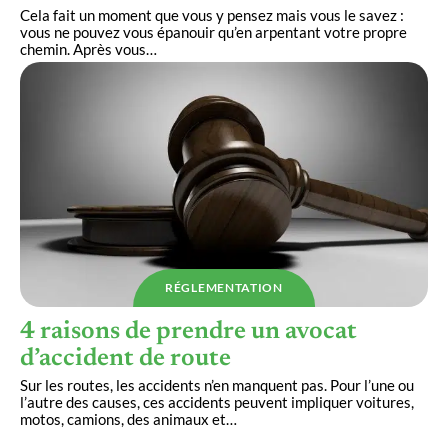
Cela fait un moment que vous y pensez mais vous le savez :
vous ne pouvez vous épanouir qu’en arpentant votre propre
chemin. Après vous
…
RÉGLEMENTATION
4 raisons de prendre un avocat
d’accident de route
Sur les routes, les accidents n’en manquent pas. Pour l’une ou
l’autre des causes, ces accidents peuvent impliquer voitures,
motos, camions, des animaux et
…