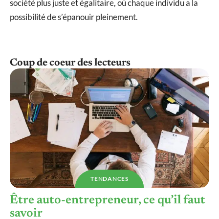
société plus juste et égalitaire, où chaque individu a la
possibilité de s’épanouir pleinement.
Coup de coeur des lecteurs
TENDANCES
Être auto-entrepreneur, ce qu’il faut
savoir