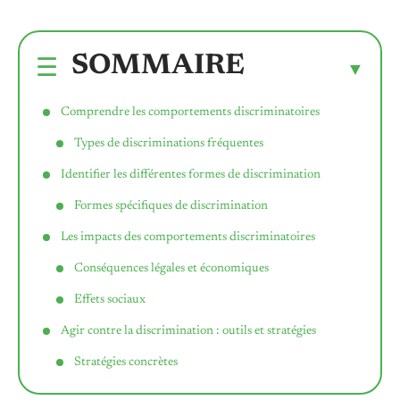
SOMMAIRE
Comprendre les comportements discriminatoires
Types de discriminations fréquentes
Identifier les différentes formes de discrimination
Formes spécifiques de discrimination
Les impacts des comportements discriminatoires
Conséquences légales et économiques
Effets sociaux
Agir contre la discrimination : outils et stratégies
Stratégies concrètes