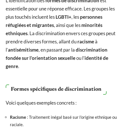
L’identification des
formes de discrimination
est
essentielle pour une réponse efficace. Les groupes les
plus touchés incluent les
LGBTI+
, les
personnes
réfugiées et migrantes
, ainsi que les
minorités
ethniques
. La discrimination envers ces groupes peut
prendre diverses formes, allant du
racisme
à
l’
antisémitisme
, en passant par la
discrimination
fondée sur l’orientation sexuelle
ou l’
identité de
genre
.
Formes spécifiques de discrimination
Voici quelques exemples concrets :
Racisme
: Traitement inégal basé sur l’origine ethnique ou
raciale.