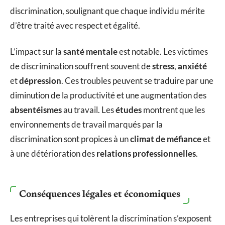
discrimination, soulignant que chaque individu mérite
d’être traité avec respect et égalité.
L’impact sur la
santé mentale
est notable. Les victimes
de discrimination souffrent souvent de
stress
,
anxiété
et
dépression
. Ces troubles peuvent se traduire par une
diminution de la productivité et une augmentation des
absentéismes
au travail. Les
études
montrent que les
environnements de travail marqués par la
discrimination sont propices à un
climat de méfiance
et
à une détérioration des
relations professionnelles
.
Conséquences légales et économiques
Les entreprises qui tolèrent la discrimination s’exposent